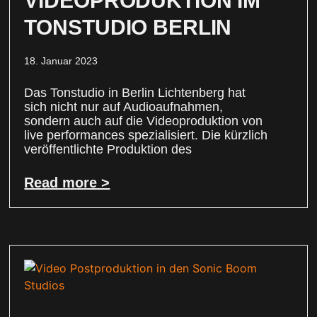
VIDEOPRODUKTION IM
TONSTUDIO BERLIN
18. Januar 2023
Das Tonstudio in Berlin Lichtenberg hat
sich nicht nur auf Audioaufnahmen,
sondern auch auf die Videoproduktion von
live performances spezialisiert. Die kürzlich
veröffentlichte Produktion des
Read more >