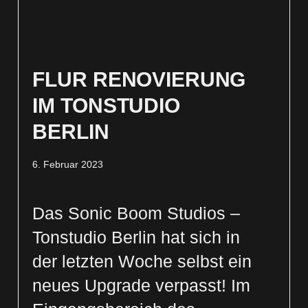
FLUR RENOVIERUNG
IM TONSTUDIO
BERLIN
6. Februar 2023
Das Sonic Boom Studios –
Tonstudio Berlin hat sich in
der letzten Woche selbst ein
neues Upgrade verpasst! Im