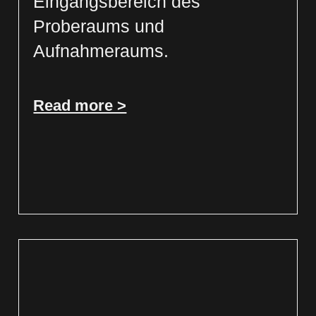
Eingangsbereich des
Proberaums und
Aufnahmeraums.
Read more >