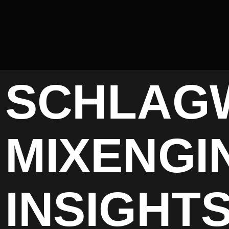
SCHLAG
MIXENGI
INSIGHT