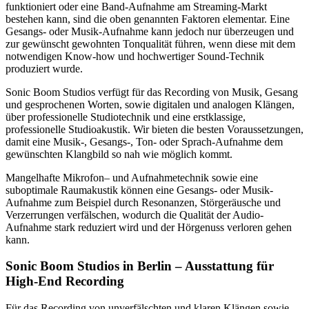
funktioniert oder eine Band-Aufnahme am Streaming-Markt
bestehen kann, sind die oben genannten Faktoren elementar. Eine
Gesangs- oder Musik-Aufnahme kann jedoch nur überzeugen und
zur gewünscht gewohnten Tonqualität führen, wenn diese mit dem
notwendigen Know-how und hochwertiger Sound-Technik
produziert wurde.
Sonic Boom Studios verfügt für das Recording von Musik, Gesang
und gesprochenen Worten, sowie digitalen und analogen Klängen,
über professionelle Studiotechnik und eine erstklassige,
professionelle Studioakustik. Wir bieten die besten Voraussetzungen,
damit eine Musik-, Gesangs-, Ton- oder Sprach-Aufnahme dem
gewünschten Klangbild so nah wie möglich kommt.
Mangelhafte Mikrofon– und Aufnahmetechnik sowie eine
suboptimale Raumakustik können eine Gesangs- oder Musik-
Aufnahme zum Beispiel durch Resonanzen, Störgeräusche und
Verzerrungen verfälschen, wodurch die Qualität der Audio-
Aufnahme stark reduziert wird und der Hörgenuss verloren gehen
kann.
Sonic Boom Studios in Berlin – Ausstattung für
High-End Recording
Für das Recording von unverfälschten und klaren Klängen sowie