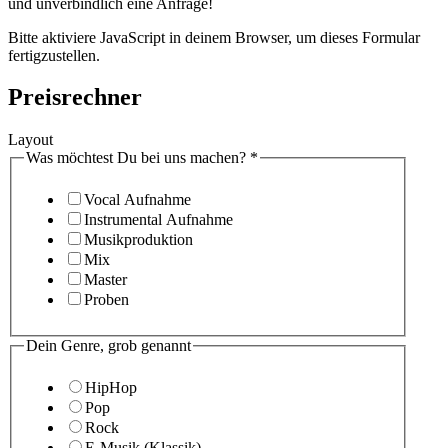
und unverbindlich eine Anfrage!
Bitte aktiviere JavaScript in deinem Browser, um dieses Formular
fertigzustellen.
Preisrechner
Layout
Was möchtest Du bei uns machen?
*
Vocal Aufnahme
Instrumental Aufnahme
Musikproduktion
Mix
Master
Proben
Dein Genre, grob genannt
HipHop
Pop
Rock
E-Musik (Klassik)