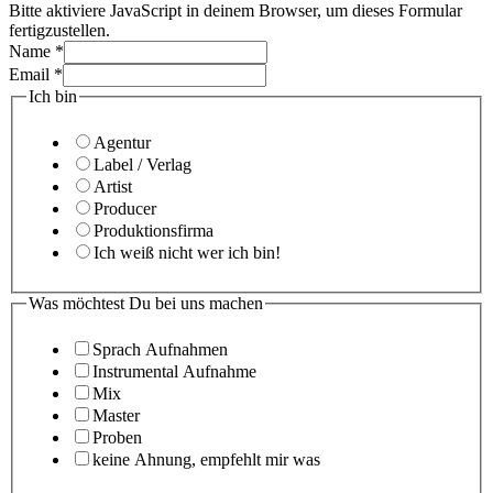
Bitte aktiviere JavaScript in deinem Browser, um dieses Formular
fertigzustellen.
Name
*
Email
*
Ich bin
Agentur
Label / Verlag
Artist
Producer
Produktionsfirma
Ich weiß nicht wer ich bin!
Was möchtest Du bei uns machen
Sprach Aufnahmen
Instrumental Aufnahme
Mix
Master
Proben
keine Ahnung, empfehlt mir was