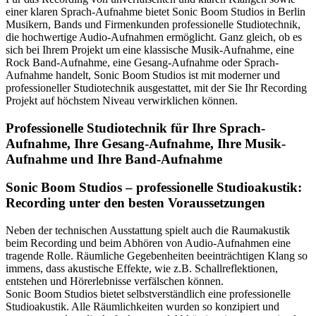
einer klaren Sprach-Aufnahme bietet Sonic Boom Studios in Berlin
Musikern, Bands und Firmenkunden professionelle Studiotechnik,
die hochwertige Audio-Aufnahmen ermöglicht. Ganz gleich, ob es
sich bei Ihrem Projekt um eine klassische Musik-Aufnahme, eine
Rock Band-Aufnahme, eine Gesang-Aufnahme oder Sprach-
Aufnahme handelt, Sonic Boom Studios ist mit moderner und
professioneller Studiotechnik ausgestattet, mit der Sie Ihr Recording
Projekt auf höchstem Niveau verwirklichen können.
Professionelle Studiotechnik für Ihre Sprach-
Aufnahme, Ihre Gesang-Aufnahme, Ihre Musik-
Aufnahme und Ihre Band-Aufnahme
Sonic Boom Studios – professionelle Studioakustik:
Recording unter den besten Voraussetzungen
Neben der technischen Ausstattung spielt auch die Raumakustik
beim Recording und beim Abhören von Audio-Aufnahmen eine
tragende Rolle. Räumliche Gegebenheiten beeinträchtigen Klang so
immens, dass akustische Effekte, wie z.B. Schallreflektionen,
entstehen und Hörerlebnisse verfälschen können.
Sonic Boom Studios bietet selbstverständlich eine professionelle
Studioakustik. Alle Räumlichkeiten wurden so konzipiert und