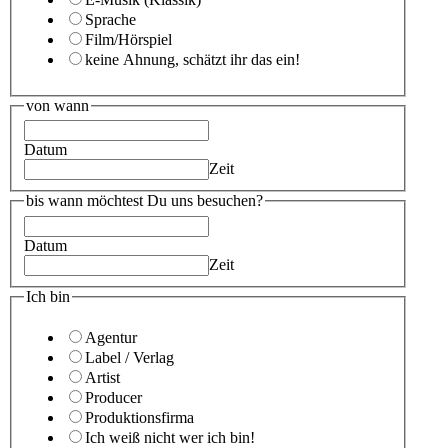
Sprache
Film/Hörspiel
keine Ahnung, schätzt ihr das ein!
von wann
Datum
Zeit
bis wann möchtest Du uns besuchen?
Datum
Zeit
Ich bin
Agentur
Label / Verlag
Artist
Producer
Produktionsfirma
Ich weiß nicht wer ich bin!