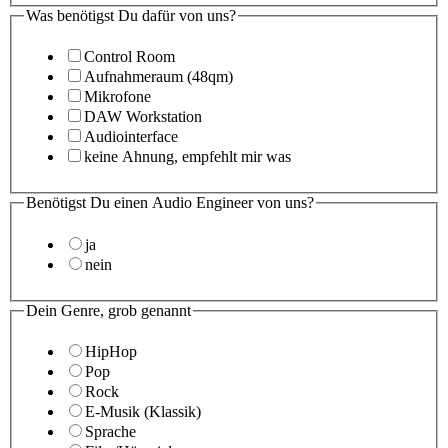
Was benötigst Du dafür von uns?
Control Room
Aufnahmeraum (48qm)
Mikrofone
DAW Workstation
Audiointerface
keine Ahnung, empfehlt mir was
Benötigst Du einen Audio Engineer von uns?
ja
nein
Dein Genre, grob genannt
HipHop
Pop
Rock
E-Musik (Klassik)
Sprache