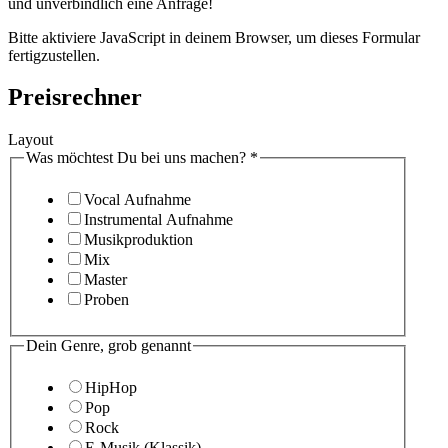
und unverbindlich eine Anfrage!
Bitte aktiviere JavaScript in deinem Browser, um dieses Formular
fertigzustellen.
Preisrechner
Layout
Was möchtest Du bei uns machen?
*
Vocal Aufnahme
Instrumental Aufnahme
Musikproduktion
Mix
Master
Proben
Dein Genre, grob genannt
HipHop
Pop
Rock
E-Musik (Klassik)