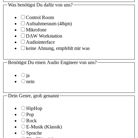
Was benötigst Du dafür von uns?
Control Room
Aufnahmeraum (48qm)
Mikrofone
DAW Workstation
Audiointerface
keine Ahnung, empfehlt mir was
Benötigst Du einen Audio Engineer von uns?
ja
nein
Dein Genre, grob genannt
HipHop
Pop
Rock
E-Musik (Klassik)
Sprache