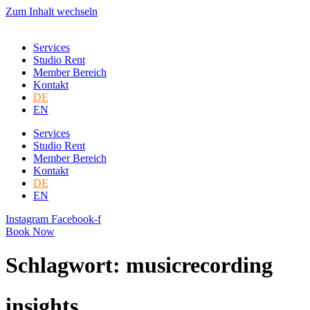
Zum Inhalt wechseln
Services
Studio Rent
Member Bereich
Kontakt
DE
EN
Services
Studio Rent
Member Bereich
Kontakt
DE
EN
Instagram
Facebook-f
Book Now
Schlagwort: musicrecording
insights