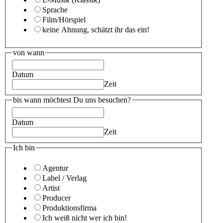
Sprache
Film/Hörspiel
keine Ahnung, schätzt ihr das ein!
von wann
Datum
Zeit
bis wann möchtest Du uns besuchen?
Datum
Zeit
Ich bin
Agentur
Label / Verlag
Artist
Producer
Produktionsfirma
Ich weiß nicht wer ich bin!