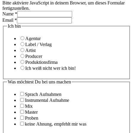
Bitte aktiviere JavaScript in deinem Browser, um dieses Formular
fertigzustellen.
Name
*
Email
*
Ich bin
Agentur
Label / Verlag
Artist
Producer
Produktionsfirma
Ich weiß nicht wer ich bin!
Was möchtest Du bei uns machen
Sprach Aufnahmen
Instrumental Aufnahme
Mix
Master
Proben
keine Ahnung, empfehlt mir was