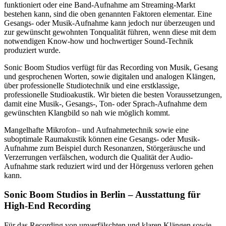
funktioniert oder eine Band-Aufnahme am Streaming-Markt
bestehen kann, sind die oben genannten Faktoren elementar. Eine
Gesangs- oder Musik-Aufnahme kann jedoch nur überzeugen und
zur gewünscht gewohnten Tonqualität führen, wenn diese mit dem
notwendigen Know-how und hochwertiger Sound-Technik
produziert wurde.
Sonic Boom Studios verfügt für das Recording von Musik, Gesang
und gesprochenen Worten, sowie digitalen und analogen Klängen,
über professionelle Studiotechnik und eine erstklassige,
professionelle Studioakustik. Wir bieten die besten Voraussetzungen,
damit eine Musik-, Gesangs-, Ton- oder Sprach-Aufnahme dem
gewünschten Klangbild so nah wie möglich kommt.
Mangelhafte Mikrofon– und Aufnahmetechnik sowie eine
suboptimale Raumakustik können eine Gesangs- oder Musik-
Aufnahme zum Beispiel durch Resonanzen, Störgeräusche und
Verzerrungen verfälschen, wodurch die Qualität der Audio-
Aufnahme stark reduziert wird und der Hörgenuss verloren gehen
kann.
Sonic Boom Studios in Berlin – Ausstattung für
High-End Recording
Für das Recording von unverfälschten und klaren Klängen sowie