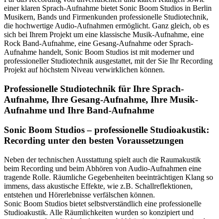
einer klaren Sprach-Aufnahme bietet Sonic Boom Studios in Berlin
Musikern, Bands und Firmenkunden professionelle Studiotechnik,
die hochwertige Audio-Aufnahmen ermöglicht. Ganz gleich, ob es
sich bei Ihrem Projekt um eine klassische Musik-Aufnahme, eine
Rock Band-Aufnahme, eine Gesang-Aufnahme oder Sprach-
Aufnahme handelt, Sonic Boom Studios ist mit moderner und
professioneller Studiotechnik ausgestattet, mit der Sie Ihr Recording
Projekt auf höchstem Niveau verwirklichen können.
Professionelle Studiotechnik für Ihre Sprach-
Aufnahme, Ihre Gesang-Aufnahme, Ihre Musik-
Aufnahme und Ihre Band-Aufnahme
Sonic Boom Studios – professionelle Studioakustik:
Recording unter den besten Voraussetzungen
Neben der technischen Ausstattung spielt auch die Raumakustik
beim Recording und beim Abhören von Audio-Aufnahmen eine
tragende Rolle. Räumliche Gegebenheiten beeinträchtigen Klang so
immens, dass akustische Effekte, wie z.B. Schallreflektionen,
entstehen und Hörerlebnisse verfälschen können.
Sonic Boom Studios bietet selbstverständlich eine professionelle
Studioakustik. Alle Räumlichkeiten wurden so konzipiert und