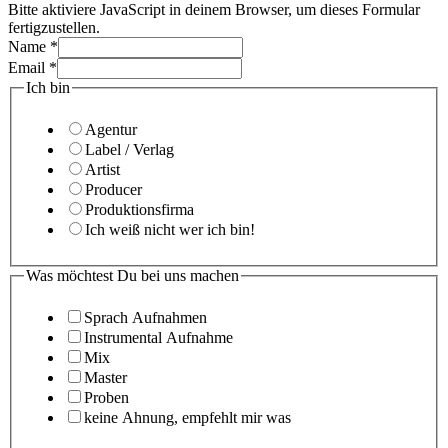
Bitte aktiviere JavaScript in deinem Browser, um dieses Formular
fertigzustellen.
Name
*
Email
*
Ich bin
Agentur
Label / Verlag
Artist
Producer
Produktionsfirma
Ich weiß nicht wer ich bin!
Was möchtest Du bei uns machen
Sprach Aufnahmen
Instrumental Aufnahme
Mix
Master
Proben
keine Ahnung, empfehlt mir was