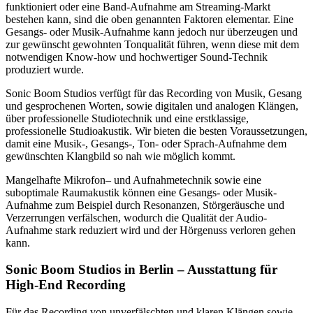
funktioniert oder eine Band-Aufnahme am Streaming-Markt
bestehen kann, sind die oben genannten Faktoren elementar. Eine
Gesangs- oder Musik-Aufnahme kann jedoch nur überzeugen und
zur gewünscht gewohnten Tonqualität führen, wenn diese mit dem
notwendigen Know-how und hochwertiger Sound-Technik
produziert wurde.
Sonic Boom Studios verfügt für das Recording von Musik, Gesang
und gesprochenen Worten, sowie digitalen und analogen Klängen,
über professionelle Studiotechnik und eine erstklassige,
professionelle Studioakustik. Wir bieten die besten Voraussetzungen,
damit eine Musik-, Gesangs-, Ton- oder Sprach-Aufnahme dem
gewünschten Klangbild so nah wie möglich kommt.
Mangelhafte Mikrofon– und Aufnahmetechnik sowie eine
suboptimale Raumakustik können eine Gesangs- oder Musik-
Aufnahme zum Beispiel durch Resonanzen, Störgeräusche und
Verzerrungen verfälschen, wodurch die Qualität der Audio-
Aufnahme stark reduziert wird und der Hörgenuss verloren gehen
kann.
Sonic Boom Studios in Berlin – Ausstattung für
High-End Recording
Für das Recording von unverfälschten und klaren Klängen sowie