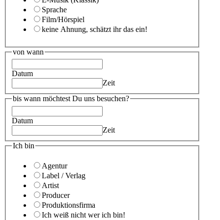
Sprache
Film/Hörspiel
keine Ahnung, schätzt ihr das ein!
von wann
Datum
Zeit
bis wann möchtest Du uns besuchen?
Datum
Zeit
Ich bin
Agentur
Label / Verlag
Artist
Producer
Produktionsfirma
Ich weiß nicht wer ich bin!