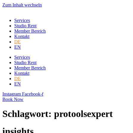
Zum Inhalt wechseln
Services
Studio Rent
Member Bereich
Kontakt
DE
EN
Services
Studio Rent
Member Bereich
Kontakt
DE
EN
Instagram
Facebook-f
Book Now
Schlagwort: protoolsexpert
insights