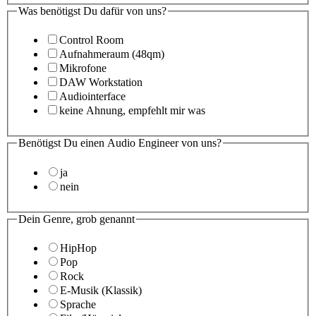
Was benötigst Du dafür von uns?
Control Room
Aufnahmeraum (48qm)
Mikrofone
DAW Workstation
Audiointerface
keine Ahnung, empfehlt mir was
Benötigst Du einen Audio Engineer von uns?
ja
nein
Dein Genre, grob genannt
HipHop
Pop
Rock
E-Musik (Klassik)
Sprache