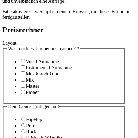
und unverbindlich eine Anfrage!
Bitte aktiviere JavaScript in deinem Browser, um dieses Formular
fertigzustellen.
Preisrechner
Layout
Was möchtest Du bei uns machen?
*
Vocal Aufnahme
Instrumental Aufnahme
Musikproduktion
Mix
Master
Proben
Dein Genre, grob genannt
HipHop
Pop
Rock
E-Musik (Klassik)