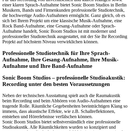
einer klaren Sprach-Aufnahme bietet Sonic Boom Studios in Berlin
Musikern, Bands und Firmenkunden professionelle Studiotechnik,
die hochwertige Audio-Aufnahmen ermöglicht. Ganz gleich, ob es
sich bei Ihrem Projekt um eine klassische Musik-Aufnahme, eine
Rock Band-Aufnahme, eine Gesang-Aufnahme oder Sprach-
Aufnahme handelt, Sonic Boom Studios ist mit moderner und
professioneller Studiotechnik ausgestattet, mit der Sie Ihr Recording
Projekt auf höchstem Niveau verwirklichen können.
Professionelle Studiotechnik für Ihre Sprach-
Aufnahme, Ihre Gesang-Aufnahme, Ihre Musik-
Aufnahme und Ihre Band-Aufnahme
Sonic Boom Studios – professionelle Studioakustik:
Recording unter den besten Voraussetzungen
Neben der technischen Ausstattung spielt auch die Raumakustik
beim Recording und beim Abhören von Audio-Aufnahmen eine
tragende Rolle. Räumliche Gegebenheiten beeinträchtigen Klang so
immens, dass akustische Effekte, wie z.B. Schallreflektionen,
entstehen und Hörerlebnisse verfälschen können.
Sonic Boom Studios bietet selbstverständlich eine professionelle
Studioakustik. Alle Räumlichkeiten wurden so konzipiert und